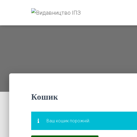
Кошик
Ваш кошик порожній.