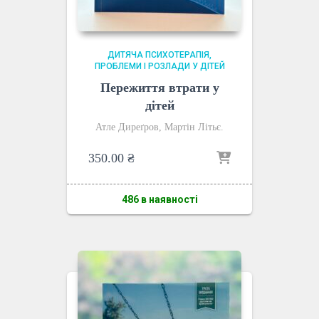
ДИТЯЧА ПСИХОТЕРАПІЯ
ПРОБЛЕМИ І РОЗЛАДИ У ДІТЕЙ
Пережиття втрати у
дітей
Атле Диреґров, Мартін Літьє.
350.00
₴
486 в наявності