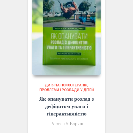
ДИТЯЧА ПСИХОТЕРАПІЯ
ПРОБЛЕМИ І РОЗЛАДИ У ДІТЕЙ
Як опанувати розлад з
дефіцитом уваги і
гіперактивністю
Рассел А. Барклі